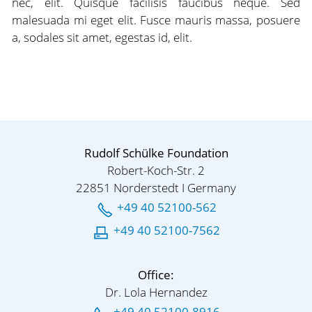
nec, elit. Quisque facilisis faucibus neque. Sed
malesuada mi eget elit. Fusce mauris massa, posuere
a, sodales sit amet, egestas id, elit.
Rudolf Schülke Foundation
Robert-Koch-Str. 2
22851 Norderstedt I Germany
+49 40 52100-562
+49 40 52100-7562
Office:
Dr. Lola Hernandez
+49 40 52100-8916