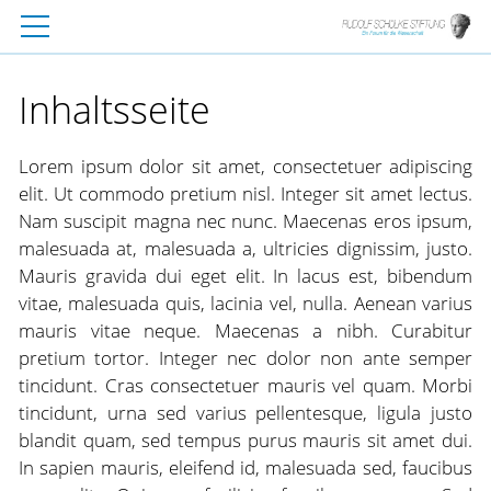
Inhaltsseite
Lorem ipsum dolor sit amet, consectetuer adipiscing
elit. Ut commodo pretium nisl. Integer sit amet lectus.
Nam suscipit magna nec nunc. Maecenas eros ipsum,
malesuada at, malesuada a, ultricies dignissim, justo.
Mauris gravida dui eget elit. In lacus est, bibendum
vitae, malesuada quis, lacinia vel, nulla. Aenean varius
mauris vitae neque. Maecenas a nibh. Curabitur
pretium tortor. Integer nec dolor non ante semper
tincidunt. Cras consectetuer mauris vel quam. Morbi
tincidunt, urna sed varius pellentesque, ligula justo
blandit quam, sed tempus purus mauris sit amet dui.
In sapien mauris, eleifend id, malesuada sed, faucibus